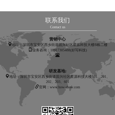
联系我们
Contact us
营销中心
地址：
深圳市宝安区西乡街道固兴社区星源科技大楼B栋二楼
业务咨询：18917305488(好写科技)
研发基地:
地址：深圳市宝安区西乡街道固兴社区星源科技大楼101、201、
202、203、601
官网：www.how-show.com