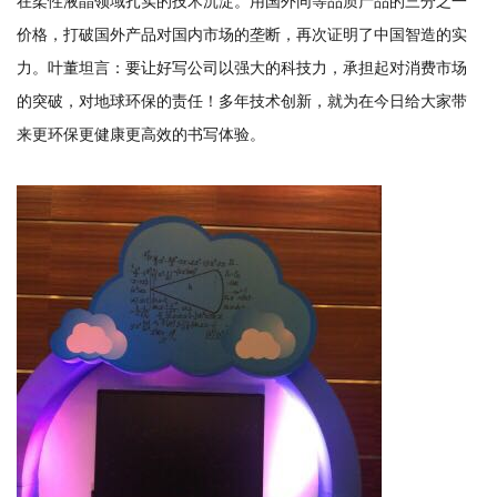
在柔性液晶领域扎实的技术沉淀。用国外同等品质产品的三分之一
价格，打破国外产品对国内市场的垄断，再次证明了中国智造的实
力。叶董坦言：要让好写公司以强大的科技力，承担起对消费市场
的突破，对地球环保的责任！多年技术创新，就为在今日给大家带
来更环保更健康更高效的书写体验。