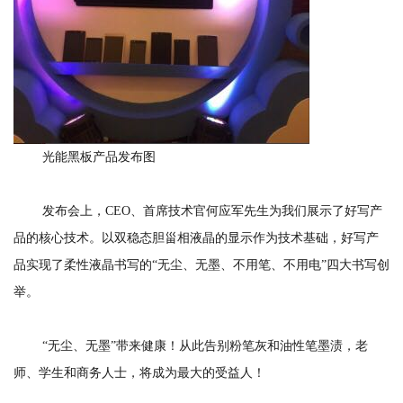
光能黑板产品发布图
发布会上，CEO、首席技术官何应军先生为我们展示了好写产
品的核心技术。以双稳态胆甾相液晶的显示作为技术基础，好写产
品实现了柔性液晶书写的“无尘、无墨、不用笔、不用电”四大书写创
举。
“无尘、无墨”带来健康！从此告别粉笔灰和油性笔墨渍，老
师、学生和商务人士，将成为最大的受益人！