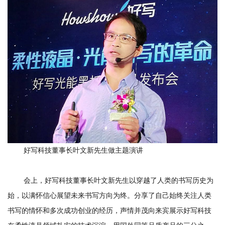
好写科技董事长叶文新先生做主题演讲
会上，好写科技董事长叶文新先生以穿越了人类的书写历史为
始，以满怀信心展望未来书写方向为终。分享了自己始终关注人类
书写的情怀和多次成功创业的经历，声情并茂向来宾展示好写科技