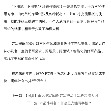
“不用笔、不用电”为环保作贡献！一键清除功能，十万次的使
用寿命，由此节约海量纸张及各种耗材！一片8.5寸光能黑板的使
用，就能少砍三棵20年的树。一个人从两岁到一百岁，用好写产品
节约的纸张，相当于少砍了30棵大树。
好写光能黑板针对不同年龄和职业进行了产品细化，满足人们
从小到老一生的书写需求，跨场景，跨领域！智能化的好写产品，
实现了书写的革命性的飞跃！
在未来两年内，好写科技将不考虑利润，直接将产品卖到成本
价，明年计划出货3千万台！
上一篇:
【图赏】重温书写体验 好写液晶手写板高清大图
下一篇:
产品小科普：什么是光能写字板？