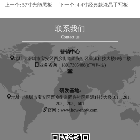
上一个:
57寸光能黑板
下一个:
4.4寸经典款液晶手写板
联系我们
Contact us
营销中心
地址：
深圳市宝安区西乡街道固兴社区星源科技大楼B栋二楼
业务咨询：18917305488(好写科技)
研发基地:
地址：深圳市宝安区西乡街道固兴社区星源科技大楼101、201、
202、203、601
官网：www.how-show.com