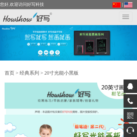
您好,欢迎访问好写科技
|
Toggl
navig
首页
>
经典系列
> 20寸光能小黑板