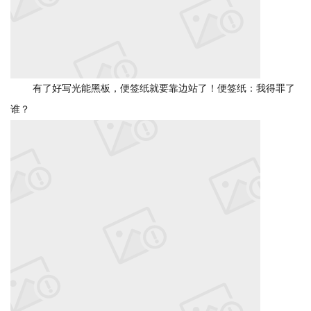
有了好写光能黑板，便签纸就要靠边站了！便签纸：我得罪了
谁？