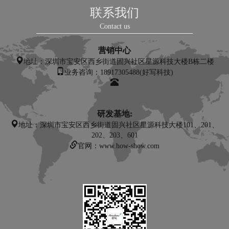
联系我们
Contact us
营销中心
地址：
深圳市宝安区西乡街道固兴社区星源科技大楼B栋二楼
业务咨询：18917305488(好写科技)
研发基地:
地址：深圳市宝安区西乡街道固兴社区星源科技大楼101、201、
202、203、601
官网：www.how-show.com