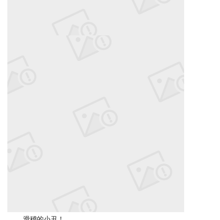
滑稽的小丑！