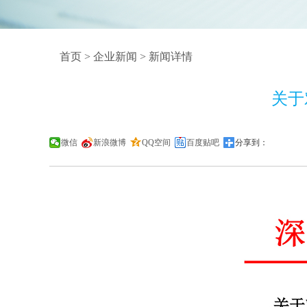
首页
>
企业新闻
> 新闻详情
关于
微信
新浪微博
QQ空间
百度贴吧
分享到：