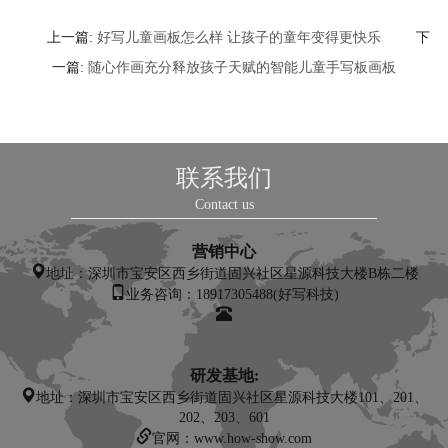
上一篇:
好写儿童画板怎么样 让孩子的童年变得更快乐
下
一篇:
随心作画充分释放孩子天赋的智能儿童手写板画板
联系我们
Contact us
营销中心
地址：
深圳市宝安区西乡街道固兴社区星源科技大楼B栋二楼
业务咨询：18917305488(好写科技)
研发基地:
地址：深圳市宝安区西乡街道固兴社区星源科技大楼101、201、
202、203、601
官网：www.how-show.com