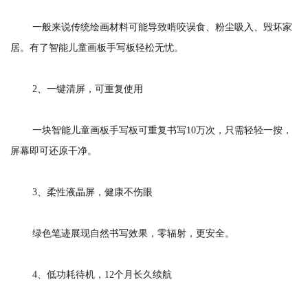
一般来说传统绘画材料可能导致啃咬误食、粉尘吸入、毁坏家
居。有了智能儿童画板手写板轻松无忧。
2、一键清屏，可重复使用
一块智能儿童画板手写板可重复书写10万次，只需轻轻一按，
屏幕即可还原干净。
3、柔性液晶屏，健康不伤眼
绿色笔迹展现自然书写效果，零辐射，更安全。
4、低功耗待机，12个月长久续航