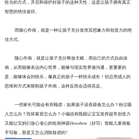
恰当的方式，开启和保护好孩子的这种天性，这是让孩子拥有真正
智慧的绝佳途径。
而随心作画，就是一种让孩子充分发挥其想象力和创造力的绝
佳方式。
随心作画，就是让孩子充分释放天赋，用自己的方式自由涂
画，从而能够表达内心世界，能够与现实世界做沟通，更重要的
是，能够体会到快乐，像真正的孩子一样快乐成长！切忌用成人的
思维和方式来限制孩子作画，这样反而会适得其反。
一些家长可能会有所顾虑：如果孩子误吞舔食怎么办？粉尘吸
入怎么办？毁坏家居怎么办？小编说有既能让宝宝发挥超常创造力
又能让宝妈们放心省心的绘画神器Howshow（好写）智能儿童画板
手写板，那是又怎么消除疑虑的?