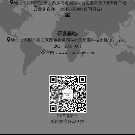
地址：
深圳市宝安区西乡街道固兴社区星源科技大楼B栋二楼
业务咨询：18917305488(好写科技)
研发基地:
地址：深圳市宝安区西乡街道固兴社区星源科技大楼101、201、
202、203、601
官网：www.how-show.com
扫描微信号
随时关注好写科技