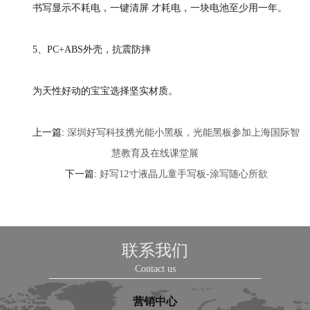
书写显示不耗电，一键清屏 才耗电，一块电池至少用一年。
5、PC+ABS外壳，抗震防摔
为天性好动的宝宝选择坚实材质。
上一篇:
深圳好写科技携光能小黑板，光能黑板参加上海国际智
慧教育及在线课堂展
下一篇:
好写12寸液晶儿童手写板-涂写随心所欲
联系我们
Contact us
营销中心